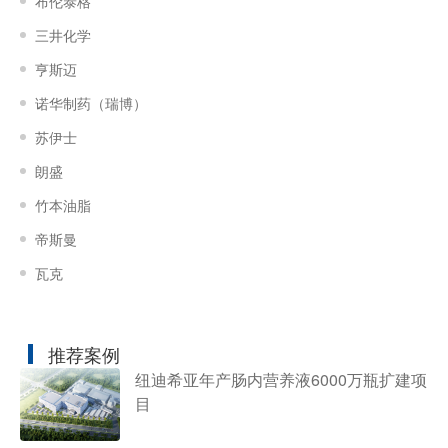
布伦泰格
三井化学
亨斯迈
诺华制药（瑞博）
苏伊士
朗盛
竹本油脂
帝斯曼
瓦克
推荐案例
纽迪希亚年产肠内营养液6000万瓶扩建项
目