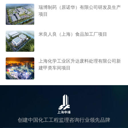
瑞博制药（原诺华）有限公司研发及生产
项目
米良人良（上海）食品加工厂项目
上海化学工业区升达废料处理有限公司新
建甲类车间项目
创建中国化工工程监理咨询行业领先品牌