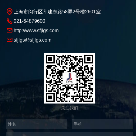
上海市闵行区莘建东路58弄2号楼2601室
021-64879600
http://www.sfjlgs.com
sfjlgs@sfjlgs.com
关注我们